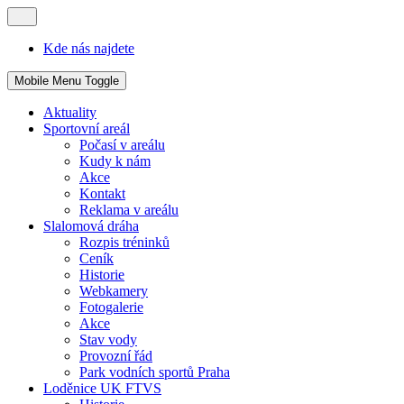
Kde nás najdete
Mobile Menu Toggle
Aktuality
Sportovní areál
Počasí v areálu
Kudy k nám
Akce
Kontakt
Reklama v areálu
Slalomová dráha
Rozpis tréninků
Ceník
Historie
Webkamery
Fotogalerie
Akce
Stav vody
Provozní řád
Park vodních sportů Praha
Loděnice UK FTVS