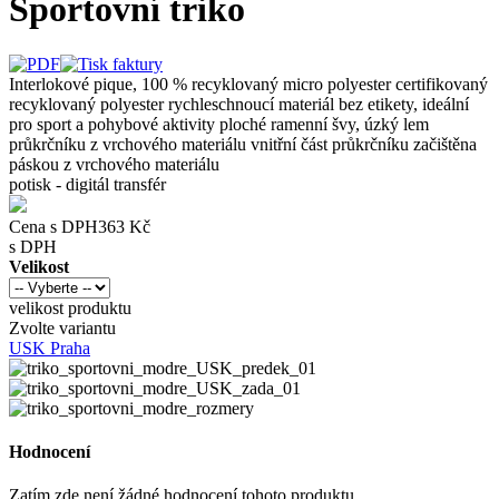
Sportovní triko
Interlokové pique, 100 % recyklovaný micro polyester certifikovaný
recyklovaný polyester rychleschnoucí materiál bez etikety, ideální
pro sport a pohybové aktivity ploché ramenní švy, úzký lem
průkrčníku z vrchového materiálu vnitřní část průkrčníku začištěna
páskou z vrchového materiálu
potisk - digitál transfér
Cena s DPH
363 Kč
s DPH
Velikost
velikost produktu
Zvolte variantu
USK Praha
Hodnocení
Zatím zde není žádné hodnocení tohoto produktu.