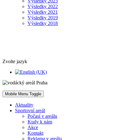
Výsledky 2023
Výsledky 2022
Výsledky 2021
Výsledky 2019
Výsledky 2018
Zvolte jazyk
Mobile Menu Toggle
Aktuality
Sportovní areál
Počasí v areálu
Kudy k nám
Akce
Kontakt
Reklama v areálu