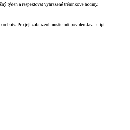
lušný týden a respektovat vyhrazené tréninkové hodiny.
pamboty. Pro její zobrazení musíte mít povolen Javascript.