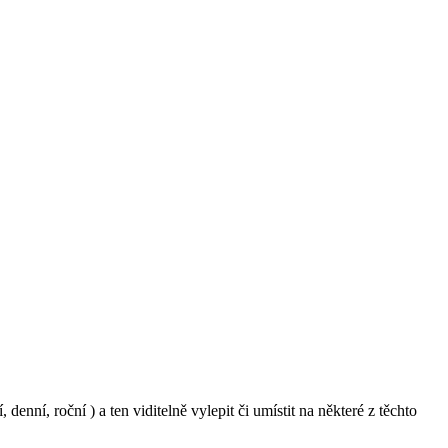
enní, roční ) a ten viditelně vylepit či umístit na některé z těchto