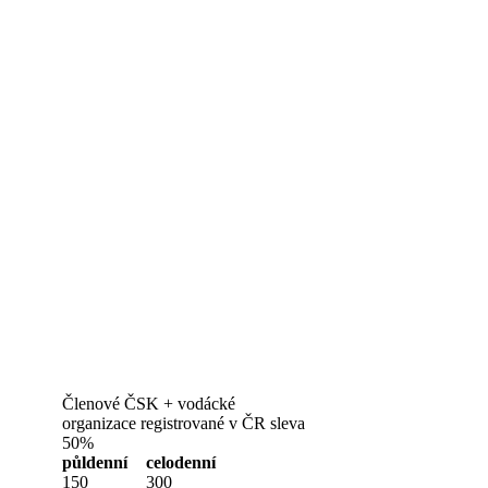
Členové ČSK + vodácké
organizace registrované v ČR sleva
50%
půldenní
celodenní
150
300