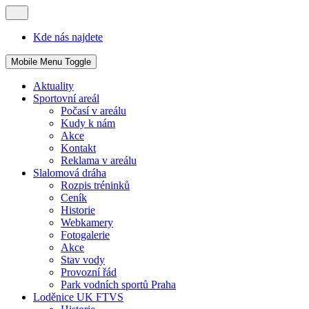
Kde nás najdete
Mobile Menu Toggle
Aktuality
Sportovní areál
Počasí v areálu
Kudy k nám
Akce
Kontakt
Reklama v areálu
Slalomová dráha
Rozpis tréninků
Ceník
Historie
Webkamery
Fotogalerie
Akce
Stav vody
Provozní řád
Park vodních sportů Praha
Loděnice UK FTVS