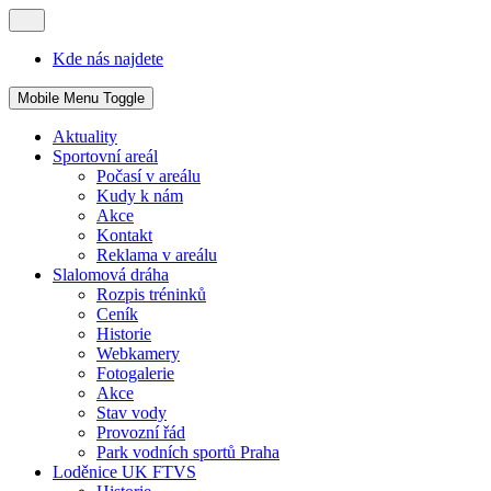
Kde nás najdete
Mobile Menu Toggle
Aktuality
Sportovní areál
Počasí v areálu
Kudy k nám
Akce
Kontakt
Reklama v areálu
Slalomová dráha
Rozpis tréninků
Ceník
Historie
Webkamery
Fotogalerie
Akce
Stav vody
Provozní řád
Park vodních sportů Praha
Loděnice UK FTVS