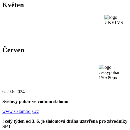
Květen
Červen
6. -9.6.2024
Světový pohár ve vodním slalomu
www.slalomtroja.cz
! celý týden od 3. 6. je slalomová dráha uzavřena pro závodníky
SP !