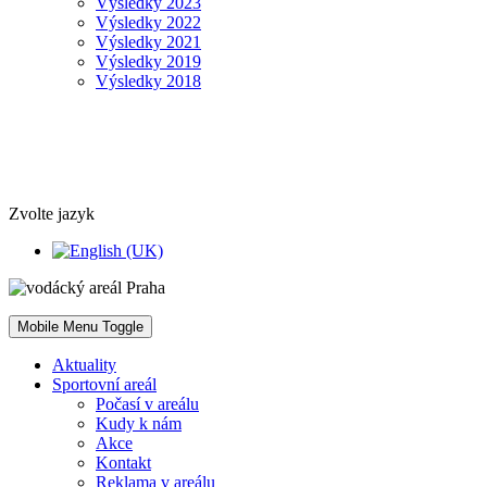
Výsledky 2023
Výsledky 2022
Výsledky 2021
Výsledky 2019
Výsledky 2018
Zvolte jazyk
Mobile Menu Toggle
Aktuality
Sportovní areál
Počasí v areálu
Kudy k nám
Akce
Kontakt
Reklama v areálu