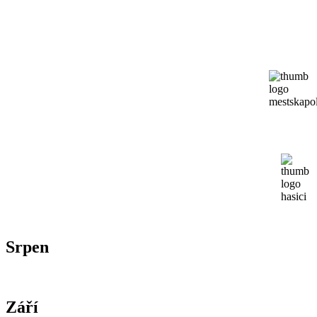
Srpen
Září