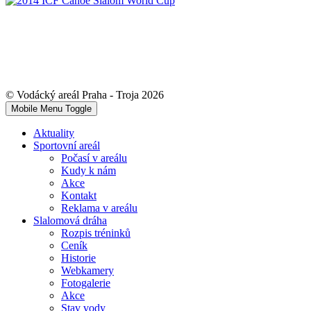
© Vodácký areál Praha - Troja 2026
Mobile Menu Toggle
Aktuality
Sportovní areál
Počasí v areálu
Kudy k nám
Akce
Kontakt
Reklama v areálu
Slalomová dráha
Rozpis tréninků
Ceník
Historie
Webkamery
Fotogalerie
Akce
Stav vody