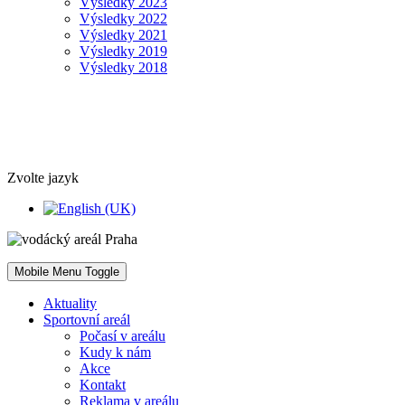
Výsledky 2023
Výsledky 2022
Výsledky 2021
Výsledky 2019
Výsledky 2018
Zvolte jazyk
Mobile Menu Toggle
Aktuality
Sportovní areál
Počasí v areálu
Kudy k nám
Akce
Kontakt
Reklama v areálu