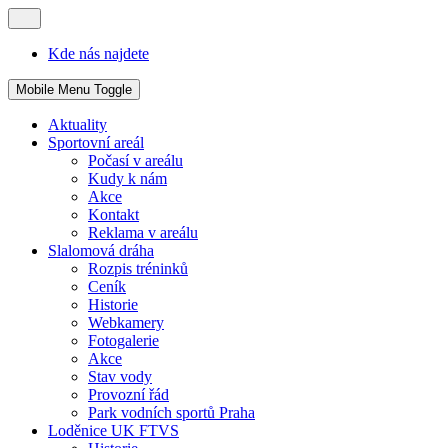
Kde nás najdete
Mobile Menu Toggle
Aktuality
Sportovní areál
Počasí v areálu
Kudy k nám
Akce
Kontakt
Reklama v areálu
Slalomová dráha
Rozpis tréninků
Ceník
Historie
Webkamery
Fotogalerie
Akce
Stav vody
Provozní řád
Park vodních sportů Praha
Loděnice UK FTVS