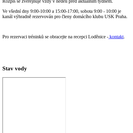
Rozpis se zveřejňuje vždy v neděli před aktuálním týdnem.
Ve všední dny 9:00-10:00 a 15:00-17:00, sobota 9:00 - 10:00 je
kanál výhradně rezervován pro členy domácího klubu USK Praha.
Pro rezervaci tréninků se obracejte na recepci Loděnice -
kontakt
.
Stav vody