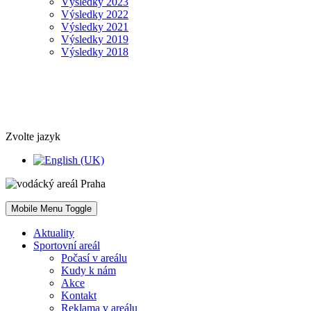
Výsledky 2023
Výsledky 2022
Výsledky 2021
Výsledky 2019
Výsledky 2018
Zvolte jazyk
Mobile Menu Toggle
Aktuality
Sportovní areál
Počasí v areálu
Kudy k nám
Akce
Kontakt
Reklama v areálu