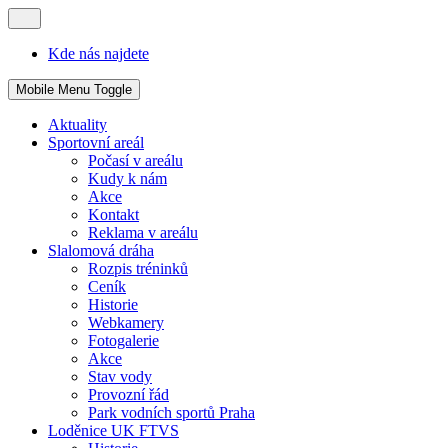
Kde nás najdete
Mobile Menu Toggle
Aktuality
Sportovní areál
Počasí v areálu
Kudy k nám
Akce
Kontakt
Reklama v areálu
Slalomová dráha
Rozpis tréninků
Ceník
Historie
Webkamery
Fotogalerie
Akce
Stav vody
Provozní řád
Park vodních sportů Praha
Loděnice UK FTVS