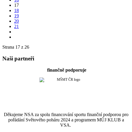
17
18
19
20
21
Strana 17 z 26
Naši partneři
finančně podporuje
Děkujeme NSA za spolu financování sportu finanční podporou pro
pořádání Světového poháru 2024 a programem MŮJ KLUB a
VSA.